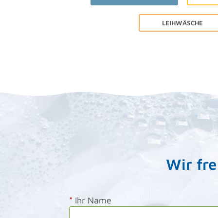
LEIHWÄSCHE
Wir fr
*
Ihr Name