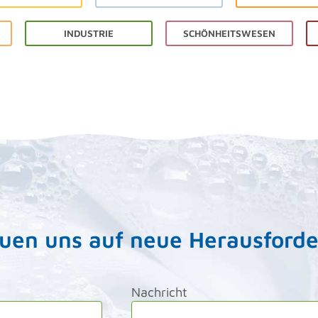
INDUSTRIE
SCHÖNHEITSWESEN
euen uns auf neue Herausford
Nachricht