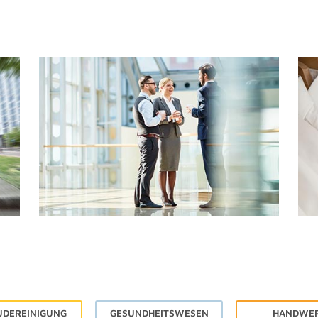
UDEREINIGUNG
GESUNDHEITSWESEN
HANDWE