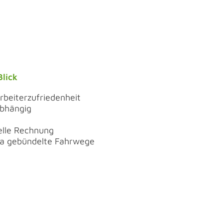
Blick
rbeiterzufriedenheit
abhängig
elle Rechnung
a gebündelte Fahrwege