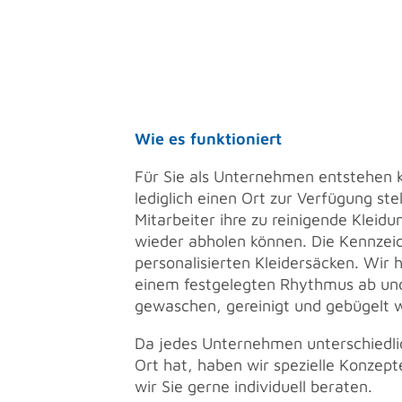
Wie es funktioniert
Für Sie als Unternehmen entstehen ke
lediglich einen Ort zur Verfügung ste
Mitarbeiter ihre zu reinigende Kleid
wieder abholen können. Die Kennzeic
personalisierten Kleidersäcken. Wir 
einem festgelegten Rhythmus ab und 
gewaschen, gereinigt und gebügelt w
Da jedes Unternehmen unterschiedl
Ort hat, haben wir spezielle Konzept
wir Sie gerne individuell beraten.