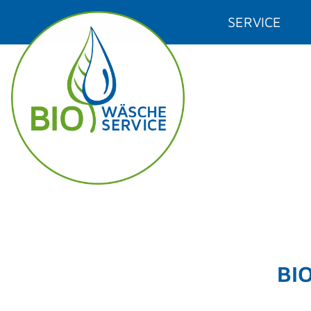
SERVICE
BI