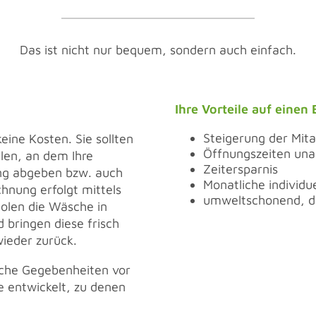
Das ist nicht nur bequem, sondern auch einfach.
Ihre Vorteile auf einen 
Steigerung der Mita
ine Kosten. Sie sollten
Öffnungszeiten un
llen, an dem Ihre
Zeitersparnis
ung abgeben bzw. auch
Monatliche individu
hnung erfolgt mittels
umweltschonend, d
holen die Wäsche in
bringen diese frisch
ieder zurück.
iche Gegebenheiten vor
e entwickelt, zu denen