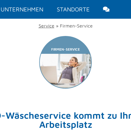
UNTERNEHMEN
STANDORTE
Service
» Firmen-Service
FIRMEN-SERVICE
O-Wäscheservice kommt zu Ih
Arbeitsplatz