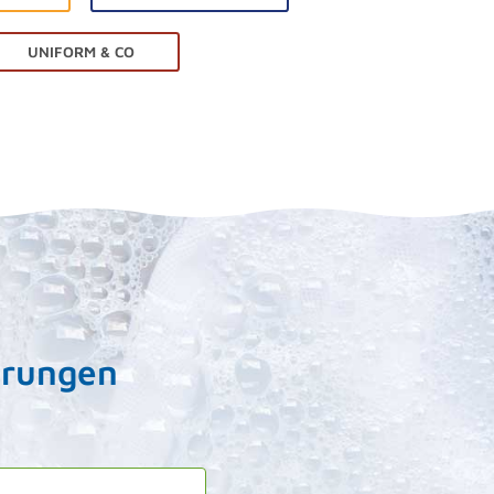
UNIFORM & CO
erungen