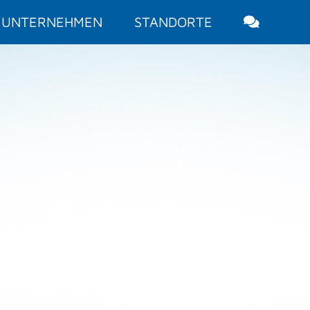
UNTERNEHMEN
STANDORTE