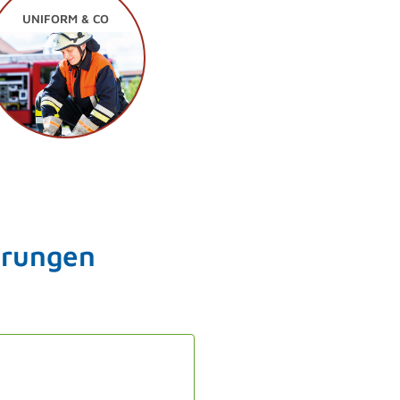
UNIFORM & CO
erungen