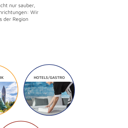
cht nur sauber,
inrichtungen: Wir
s der Region
RK
HOTELS/GASTRO