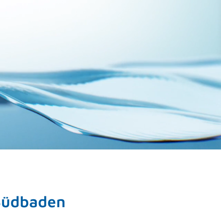
 Südbaden