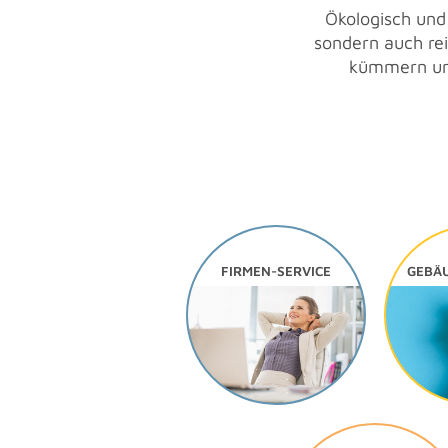
Ökologisch und
sondern auch rei
kümmern uns
FIRMEN-SERVICE
GEBÄ